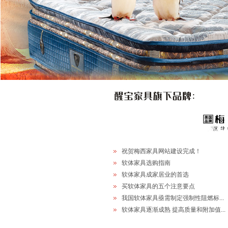
祝贺梅西家具网站建设完成！
软体家具选购指南
软体家具成家居业的首选
买软体家具的五个注意要点
我国软体家具亟需制定强制性阻燃标...
软体家具逐渐成熟 提高质量和附加值...