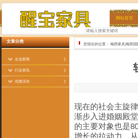
网站首页
文章分类
您现在的位置：
梅西家具|梅西国
企业新闻
行业资讯
优惠活动
现在的社会主旋律成
渐步入进婚姻殿
的主要对象也是8
增长的拉动力。