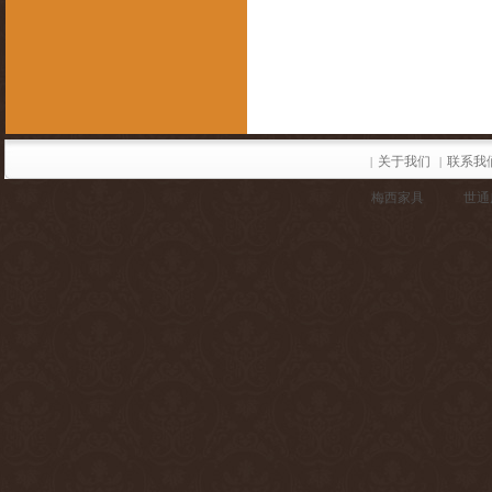
关于我们
联系我
|
|
梅西家具
世通