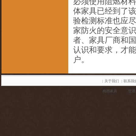
必须使用阻燃材
体家具已经到了
验检测标准也应
家防火的安全意
者、家具厂商和国
认识和要求，才
户。
关于我们
联系我
|
|
梅西家具
世通