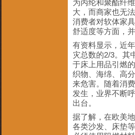
为丙纶和聚酯纤
大，而商家也无
消费者对软体家
舒适度等方面，
有资料显示，近
灾总数的2/3。
于床上用品引燃的
织物、海绵、高
来危害。随着消
发生，业界不断
出台。
据了解，在欧美
各类沙发、床垫