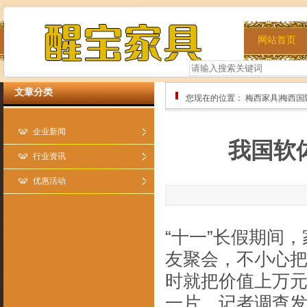
网站首页
文章分类
您现在的位置：
梅西家具|梅西国
企业新闻
我国软
行业资讯
优惠活动
“十一”长假期间
友聚会，不小心
时就把价值上万
一片。记者调查