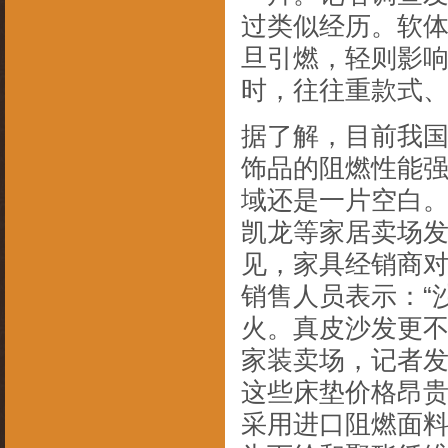
过类似经历。软
旦引燃，轻则影
时，往往重款式、
据了解，目前我
饰品的阻燃性能
域还是一片空白
凯龙等家居卖场
见，家具经销商对
销售人员表示：“
火。真皮沙发更不
家装卖场，记者
这些床垫价格昂贵
采用进口阻燃面