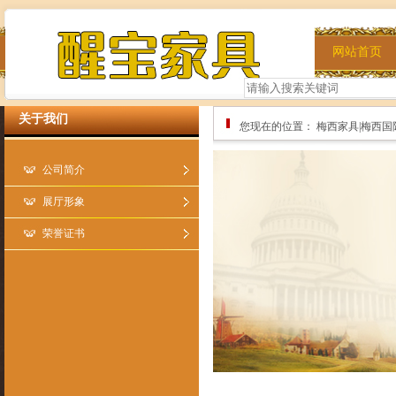
网站首页
关于我们
您现在的位置：
梅西家具|梅西国
公司简介
展厅形象
荣誉证书