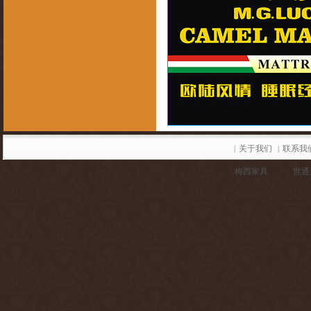
关于我们
联系我
|
|
梅西家具
世通