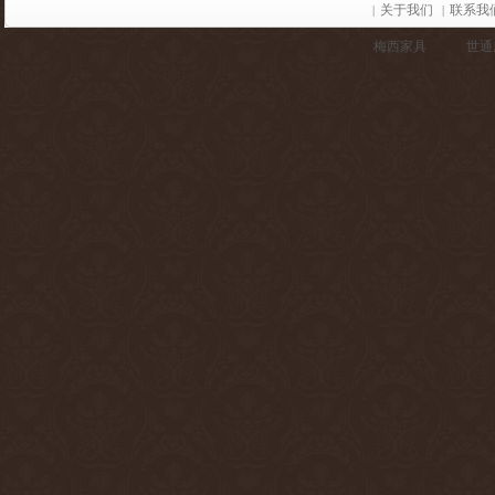
关于我们
联系我
|
|
梅西家具
世通