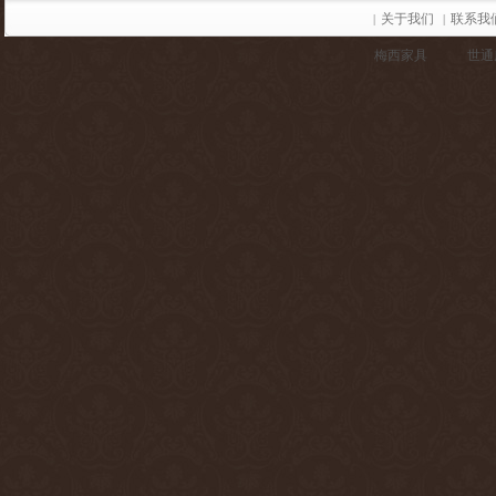
关于我们
联系我
|
|
梅西家具
世通