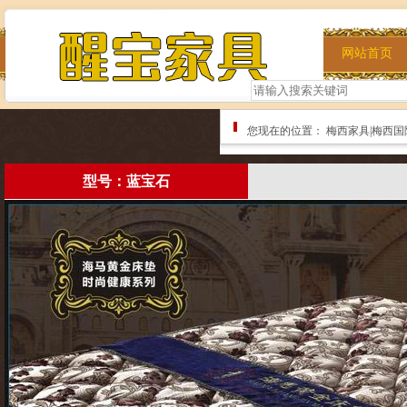
网站首页
您现在的位置：
梅西家具|梅西国
型号：蓝宝石