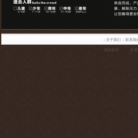
关于我们
联系我
|
|
梅西家具
世通